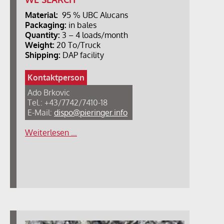
Material:
95 % UBC Alucans
Packaging:
in bales
Quantity:
3 – 4 loads/month
Weight:
20 To/Truck
Shipping:
DAP facility
Kontaktperson
Ado Brkovic
Tel.: +43/7742/7410-18
E-Mail:
dispo@pieringer.info
Weiterlesen …