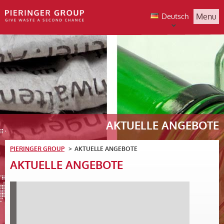
Deutsch
Menu
AKTUELLE ANGEBOTE
PIERINGER GROUP
AKTUELLE ANGEBOTE
AKTUELLE ANGEBOTE