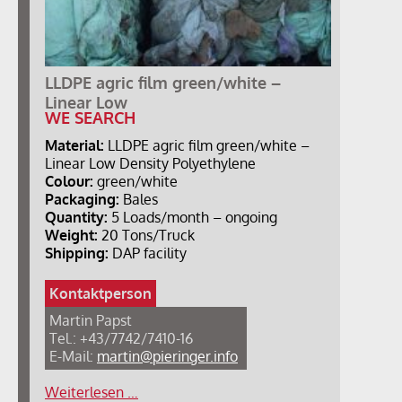
LLDPE agric film green/white –
Linear Low
WE SEARCH
Material:
LLDPE agric film green/white –
Linear Low Density Polyethylene
Colour:
green/white
Packaging:
Bales
Quantity:
5 Loads/month – ongoing
Weight:
20 Tons/Truck
Shipping:
DAP facility
Kontaktperson
Martin Papst
Tel.: +43/7742/7410-16
E-Mail:
martin@pieringer.info
Weiterlesen …