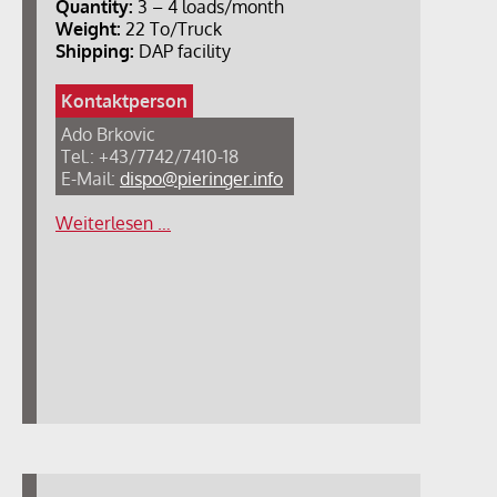
Quantity:
3 – 4 loads/month
Weight:
22 To/Truck
Shipping:
DAP facility
Kontaktperson
Ado Brkovic
Tel.: +43/7742/7410-18
E-Mail:
dispo@pieringer.info
Weiterlesen …