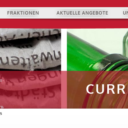
FRAKTIONEN
AKTUELLE ANGEBOTE
U
CURR
S