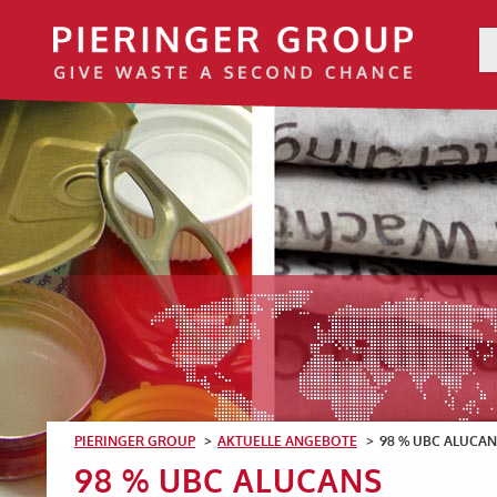
PIERINGER GROUP
AKTUELLE ANGEBOTE
98 % UBC ALUCAN
98 % UBC ALUCANS