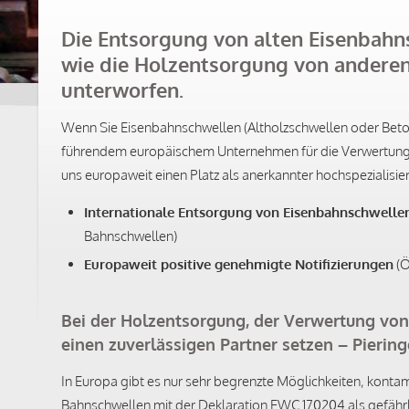
Die Entsorgung von alten Eisenbahns
wie die Holzentsorgung von anderen
unterworfen.
Wenn Sie Eisenbahnschwellen (Altholzschwellen oder Beton
führendem europäischem Unternehmen für die Verwertung b
uns europaweit einen Platz als anerkannter hochspezialisie
Internationale Entsorgung von Eisenbahnschwelle
Bahnschwellen)
Europaweit positive genehmigte Notifizierungen
(Ö
Bei der Holzentsorgung, der Verwertung von
einen zuverlässigen Partner setzen – Pierin
In Europa gibt es nur sehr begrenzte Möglichkeiten, konta
Bahnschwellen mit der Deklaration EWC 170204 als gefährli