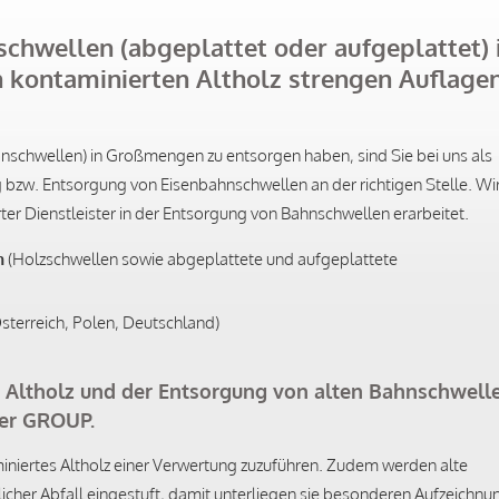
chwellen (abgeplattet oder aufgeplattet) 
 kontaminierten Altholz strengen Auflage
schwellen) in Großmengen zu entsorgen haben, sind Sie bei uns als
zw. Entsorgung von Eisenbahnschwellen an der richtigen Stelle. Wi
rter Dienstleister in der Entsorgung von Bahnschwellen erarbeitet.
n
(Holzschwellen sowie abgeplattete und aufgeplattete
sterreich, Polen, Deutschland)
 Altholz und der Entsorgung von alten Bahnschwell
ger GROUP.
miniertes Altholz einer Verwertung zuzuführen. Zudem werden alte
cher Abfall eingestuft, damit unterliegen sie besonderen Aufzeichnu