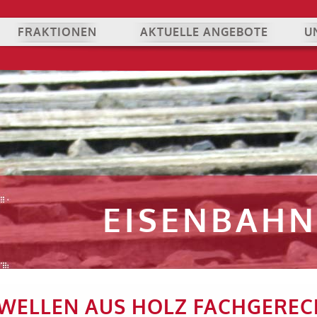
FRAKTIONEN
AKTUELLE ANGEBOTE
U
EISENBAH
WELLEN AUS HOLZ FACHGEREC