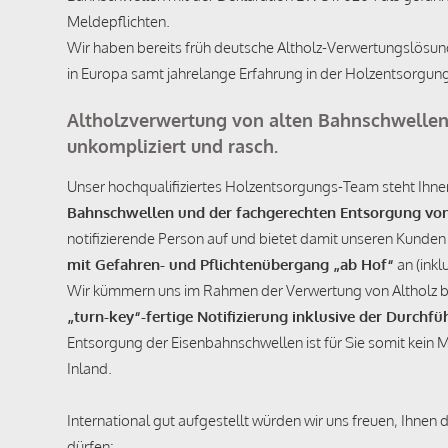
Meldepflichten.
Wir haben bereits früh deutsche Altholz-Verwertungslösu
in Europa samt jahrelange Erfahrung in der Holzentsorgun
Altholzverwertung von alten Bahnschwellen (
unkompliziert und rasch.
Unser hochqualifiziertes Holzentsorgungs-Team steht Ihn
Bahnschwellen und der fachgerechten Entsorgung vo
notifizierende Person auf und bietet damit unseren Kunde
mit Gefahren- und Pflichtenübergang „ab Hof“
an (inkl
Wir kümmern uns im Rahmen der Verwertung von Altholz bzw
„turn-key“-fertige Notifizierung inklusive der Durch
Entsorgung der Eisenbahnschwellen ist für Sie somit kein
Inland.
International gut aufgestellt würden wir uns freuen, Ihne
dürfen: