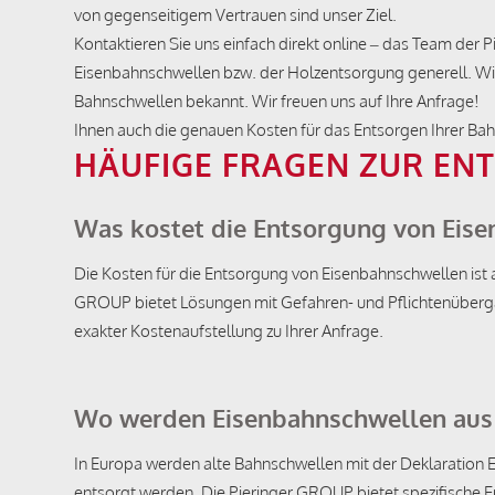
von gegenseitigem Vertrauen sind unser Ziel.
Kontaktieren Sie uns einfach direkt online – das Team der
Eisenbahnschwellen bzw. der Holzentsorgung generell. Wir
Bahnschwellen bekannt. Wir freuen uns auf Ihre Anfrage!
Ihnen auch die genauen Kosten für das Entsorgen Ihrer Ba
HÄUFIGE FRAGEN ZUR E
Was kostet die Entsorgung von Eis
Die Kosten für die Entsorgung von Eisenbahnschwellen ist
GROUP bietet Lösungen mit Gefahren- und Pflichtenübergan
exakter Kostenaufstellung zu Ihrer Anfrage.
Wo werden Eisenbahnschwellen aus 
In Europa werden alte Bahnschwellen mit der Deklaration 
entsorgt werden. Die Pieringer GROUP bietet spezifische E