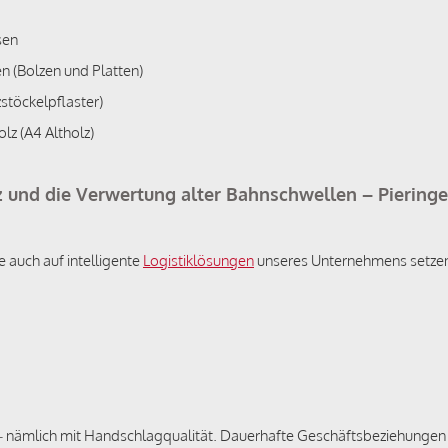
sen
n (Bolzen und Platten)
stöckelpflaster)
z (A4 Altholz)
lz und die Verwertung alter Bahnschwellen – Pieringe
auch auf intelligente
Logistiklösungen
unseres Unternehmens setze
 – nämlich mit Handschlagqualität. Dauerhafte Geschäftsbeziehungen