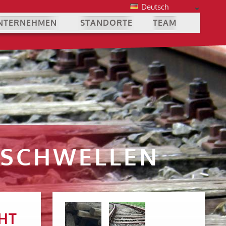
Deutsch
NTERNEHMEN
STANDORTE
TEAM
NSCHWELLEN
HT